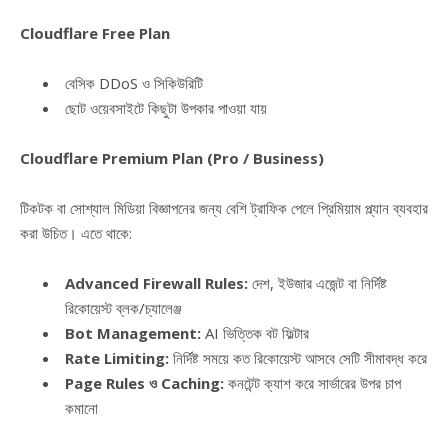
Cloudflare Free Plan
বেসিক DDoS ও সিকিউরিটি
ছোট ওয়েবসাইটে কিছুটা উপকার পাওয়া যায়
Cloudflare Premium Plan (Pro / Business)
টিকটক বা সোশ্যাল মিডিয়া বিজ্ঞাপনের জন্য বেশি ট্রাফিক পেলে প্রিমিয়াম প্ল্যান ব্যবহার
করা উচিত। এতে থাকে:
Advanced Firewall Rules:
দেশ, ইউজার এজেন্ট বা নির্দিষ্ট
রিকোয়েস্ট ব্লক/চ্যালেঞ্জ
Bot Management:
AI ভিত্তিক বট ফিল্টার
Rate Limiting:
নির্দিষ্ট সময়ে কত রিকোয়েস্ট আসবে সেটি সীমাবদ্ধ করে
Page Rules ও Caching:
কনটেন্ট ক্যাশ করে সার্ভারের উপর চাপ
কমানো