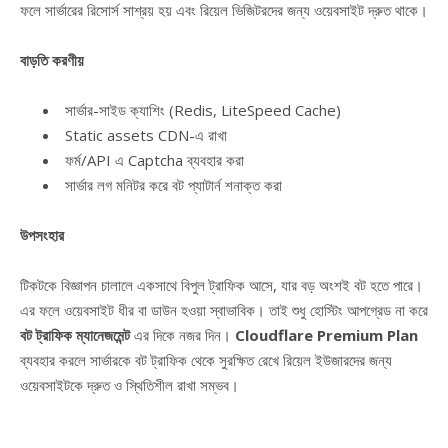
ফলে সার্ভারের রিসোর্স সাশ্রয় হয় এবং রিয়েল ভিজিটরদের জন্য ওয়েবসাইট দ্রুত থাকে।
বাড়তি করণীয়
সার্ভার-সাইড ক্যাশিং (Redis, LiteSpeed Cache)
Static assets CDN-এ রাখা
ফর্ম/API এ Captcha ব্যবহার করা
সার্ভার লগ মনিটর করে বট প্যাটার্ন শনাক্ত করা
উপসংহার
টিকটকে বিজ্ঞাপন চালালে একসাথে বিপুল ট্রাফিক আসে, যার বড় অংশই বট হতে পারে।
এর ফলে ওয়েবসাইট ধীর বা ডাউন হওয়া স্বাভাবিক। তাই শুধু হোস্টিং আপগ্রেড না করে
বট ট্রাফিক ম্যানেজমেন্ট
এর দিকে নজর দিন।
Cloudflare Premium Plan
ব্যবহার করলে সার্ভারকে বট ট্রাফিক থেকে সুরক্ষিত রেখে রিয়েল ইউজারদের জন্য
ওয়েবসাইটকে দ্রুত ও স্থিতিশীল রাখা সম্ভব।