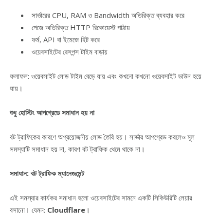
সার্ভারের CPU, RAM ও Bandwidth অতিরিক্ত ব্যবহার করে
পেজে অতিরিক্ত HTTP রিকোয়েস্ট পাঠায়
ফর্ম, API বা ইমেজে হিট করে
ওয়েবসাইটের রেসপন্স টাইম বাড়ায়
ফলাফল: ওয়েবসাইট লোড টাইম বেড়ে যায় এবং কখনো কখনো ওয়েবসাইট ডাউন হয়ে
যায়।
শুধু হোস্টিং আপগ্রেডে সমাধান হয় না
বট ট্রাফিকের কারণে অপ্রয়োজনীয় লোড তৈরি হয়। সার্ভার আপগ্রেড করলেও মূল
সমস্যাটি সমাধান হয় না, কারণ বট ট্রাফিক থেমে থাকে না।
সমাধান: বট ট্রাফিক ম্যানেজমেন্ট
এই সমস্যার কার্যকর সমাধান হলো ওয়েবসাইটের সামনে একটি সিকিউরিটি লেয়ার
বসানো। যেমন:
Cloudflare
।