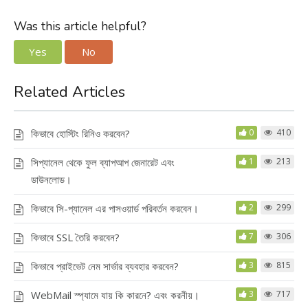
Was this article helpful?
Yes
No
Related Articles
কিভাবে হোস্টিং রিনিও করবেন?
0
410
সিপ্যানেল থেকে ফুল ব্যাপআপ জেনারেট এবং
1
213
ডাউনলোড।
কিভাবে সি-প্যানেল এর পাসওয়ার্ড পরিবর্তন করবেন।
2
299
কিভাবে SSL তৈরি করবেন?
7
306
কিভাবে প্রাইভেট নেম সার্ভার ব্যবহার করবেন?
3
815
WebMail স্প্যামে যায় কি কারনে? এবং করনীয়।
3
717