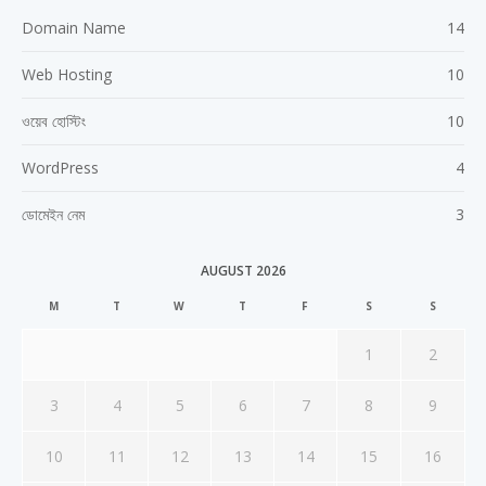
Domain Name
14
Web Hosting
10
ওয়েব হোস্টিং
10
WordPress
4
ডোমেইন নেম
3
AUGUST 2026
M
T
W
T
F
S
S
1
2
3
4
5
6
7
8
9
10
11
12
13
14
15
16