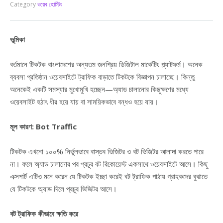
Category
ওয়েব হোস্টিং
ভূমিকা
বর্তমানে টিকটক বাংলাদেশের অন্যতম জনপ্রিয় ডিজিটাল মার্কেটিং প্ল্যাটফর্ম। অনেক
ব্যবসা প্রতিষ্ঠান ওয়েবসাইটে ট্রাফিক বাড়াতে টিকটকে বিজ্ঞাপন চালাচ্ছে। কিন্তু
অনেকেই একটি সমস্যার মুখোমুখি হচ্ছেন—অ্যাড চালানোর কিছুক্ষণের মধ্যে
ওয়েবসাইট হঠাৎ ধীর হয়ে যায় বা সাময়িকভাবে বন্ধও হয়ে যায়।
মূল কারণ: Bot Traffic
টিকটক এখনো ১০০% নির্ভুলভাবে বাস্তব ভিজিটর ও বট ভিজিটর আলাদা করতে পারে
না। ফলে অ্যাড চালানোর পর প্রচুর বট রিকোয়েস্ট একসাথে ওয়েবসাইটে আসে। কিছু
এক্সপার্ট এটিও মনে করেন যে টিকটক ইচ্ছা করেই বট ট্রাফিক পাঠায় গ্রাহকদের বুঝাতে
যে টিকটকে অ্যাড দিলে প্রচুর ভিজিটর আসে।
বট ট্রাফিক কীভাবে ক্ষতি করে