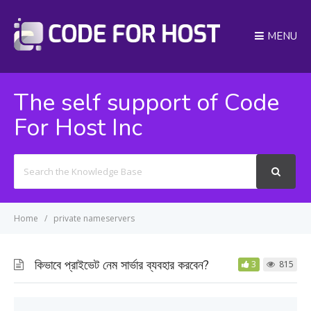
MENU
The self support of Code
For Host Inc
Search
For
Home
private nameservers
কিভাবে প্রাইভেট নেম সার্ভার ব্যবহার করবেন?
3
815