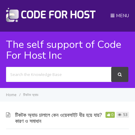
MENU
The self support of Code
For Host Inc
Search
For
Home
টিকটক অ্যাড
টিকটক অ্যাড চালালে কেন ওয়েবসাইট ধীর হয়ে যায়?
0
53
কারণ ও সমাধান